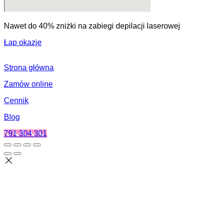
Nawet do 40% zniżki na zabiegi depilacji laserowej
Łap okazje
Strona główna
Zamów online
Cennik
Blog
791 304 301