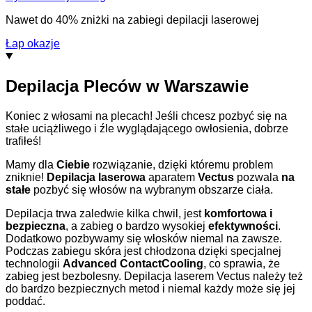
Nawet do 40% zniżki na zabiegi depilacji laserowej
Łap okazje
Depilacja Pleców w Warszawie
Koniec z włosami na plecach! Jeśli chcesz pozbyć się na
stałe uciążliwego i źle wyglądającego owłosienia, dobrze
trafiłeś!
Mamy dla
Ciebie
rozwiązanie, dzięki któremu problem
zniknie!
Depilacja laserowa
aparatem
Vectus
pozwala
na
stałe
pozbyć się włosów na wybranym obszarze ciała.
Depilacja trwa zaledwie kilka chwil, jest
komfortowa i
bezpieczna
, a zabieg o bardzo wysokiej
efektywności
.
Dodatkowo pozbywamy się włosków niemal na zawsze.
Podczas zabiegu skóra jest chłodzona dzięki specjalnej
technologii
Advanced ContactCooling
, co sprawia, że
zabieg jest bezbolesny. Depilacja laserem Vectus należy też
do bardzo bezpiecznych metod i niemal każdy może się jej
poddać.