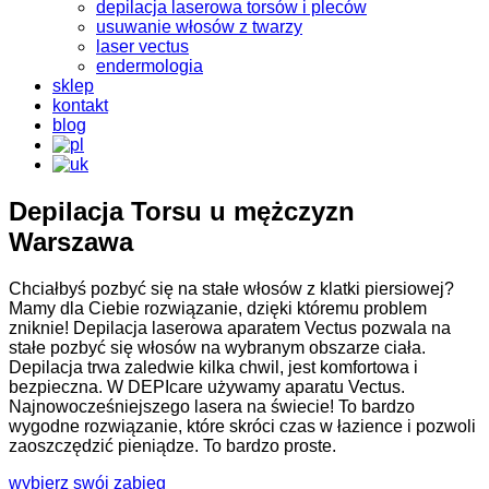
depilacja laserowa torsów i pleców
usuwanie włosów z twarzy
laser vectus
endermologia
sklep
kontakt
blog
Depilacja Torsu u mężczyzn
Warszawa
Chciałbyś pozbyć się na stałe włosów z klatki piersiowej?
Mamy dla Ciebie rozwiązanie, dzięki któremu problem
zniknie! Depilacja laserowa aparatem Vectus pozwala na
stałe pozbyć się włosów na wybranym obszarze ciała.
Depilacja trwa zaledwie kilka chwil, jest komfortowa i
bezpieczna. W DEPIcare używamy aparatu Vectus.
Najnowocześniejszego lasera na świecie! To bardzo
wygodne rozwiązanie, które skróci czas w łazience i pozwoli
zaoszczędzić pieniądze. To bardzo proste.
wybierz swój zabieg