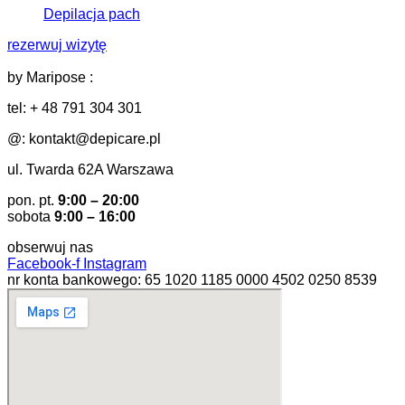
Depilacja pach
rezerwuj wizytę
by Maripose :
tel: + 48 791 304 301
@: kontakt@depicare.pl
ul. Twarda 62A Warszawa
pon. pt.
9:00 – 20:00
sobota
9:00 – 16:00
obserwuj nas
Facebook-f
Instagram
nr konta bankowego: 65 1020 1185 0000 4502 0250 8539