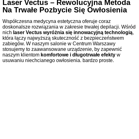
Laser Vectus – Rewolucyjna Metoda
Na Trwałe Pozbycie Się Owłosienia
Współczesna medycyna estetyczna oferuje coraz
doskonalsze rozwiązania w zakresie trwałej depilacji. Wśród
nich
laser Vectus wyróżnia się innowacyjną technologią
,
która łączy najwyższą skuteczność z bezpieczeństwem
zabiegów. W naszym salonie w Centrum Warszawy
stosujemy to zaawansowane urządzenie, by zapewnić
naszym klientom
komfortowe i długotrwałe efekty
w
usuwaniu niechcianego owłosienia. bardzo proste.