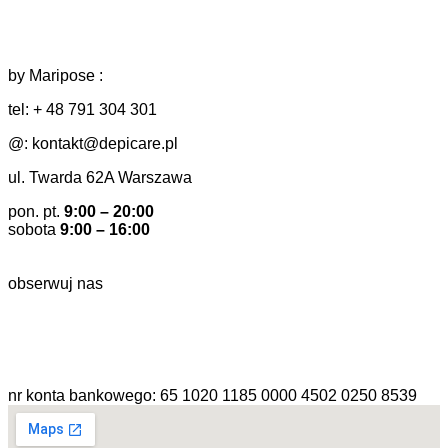
by Maripose :
tel: + 48 791 304 301
@: kontakt@depicare.pl
ul. Twarda 62A Warszawa
pon. pt.
9:00 – 20:00
sobota
9:00 – 16:00
obserwuj nas
nr konta bankowego: 65 1020 1185 0000 4502 0250 8539