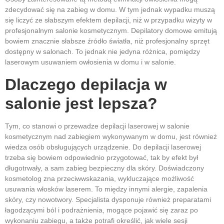
zdecydować się na zabieg w domu. W tym jednak wypadku muszą
się liczyć ze słabszym efektem depilacji, niż w przypadku wizyty w
profesjonalnym salonie kosmetycznym. Depilatory domowe emitują
bowiem znacznie słabsze źródło światła, niż profesjonalny sprzęt
dostępny w salonach. To jednak nie jedyna różnica, pomiędzy
laserowym usuwaniem owłosienia w domu i w salonie.
Dlaczego depilacja w
salonie jest lepsza?
Tym, co stanowi o przewadze depilacji laserowej w salonie
kosmetycznym nad zabiegiem wykonywanym w domu, jest również
wiedza osób obsługujących urządzenie. Do depilacji laserowej
trzeba się bowiem odpowiednio przygotować, tak by efekt był
długotrwały, a sam zabieg bezpieczny dla skóry. Doświadczony
kosmetolog zna przeciwwskazania, wykluczające możliwość
usuwania włosków laserem. To między innymi alergie, zapalenia
skóry, czy nowotwory. Specjalista dysponuje również preparatami
łagodzącymi ból i podrażnienia, mogące pojawić się zaraz po
wykonaniu zabiegu, a także potrafi określić, jak wiele sesji