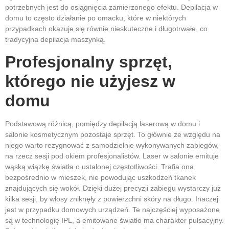
potrzebnych jest do osiągnięcia zamierzonego efektu. Depilacja w
domu to często działanie po omacku, które w niektórych
przypadkach okazuje się równie nieskuteczne i długotrwałe, co
tradycyjna depilacja maszynką.
Profesjonalny sprzęt,
którego nie użyjesz w
domu
Podstawową różnicą, pomiędzy depilacją laserową w domu i
salonie kosmetycznym pozostaje sprzęt. To głównie ze względu na
niego warto rezygnować z samodzielnie wykonywanych zabiegów,
na rzecz sesji pod okiem profesjonalistów. Laser w salonie emituje
wąską wiązkę światła o ustalonej częstotliwości. Trafia ona
bezpośrednio w mieszek, nie powodując uszkodzeń tkanek
znajdujących się wokół. Dzięki dużej precyzji zabiegu wystarczy już
kilka sesji, by włosy zniknęły z powierzchni skóry na długo. Inaczej
jest w przypadku domowych urządzeń. Te najczęściej wyposażone
są w technologię IPL, a emitowane światło ma charakter pulsacyjny.