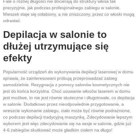
Fale o różnej długości nie docierają do struktury włosa tak
precyzyjnie, jak podczas profesjonalnego zabiegu w salonie.
Mieszek staje się osłabiony, a nie zniszczony, przez co włoski mogą
odrastać.
Depilacja w salonie to
dłużej utrzymujące się
efekty
Popularność urządzeń do wykonywania depilacji laserowej w domu
sprawia, że zainteresowani próbują przeprowadzać zabieg
samodzielnie. Rezygnacja z pomocy salonów kosmetycznych nie
jest do końca korzystna. Choć usuwanie włosów laserem w domu
jest możliwe, to nie jest równie skuteczne i długotrwałe, co depilacja
w salonie. Dodatkowo przez nieodpowiednie przygotowanie, a
wreszcie wykonanie zabiegu, ciało może być równie podrażnione,
co podczas depilacji tradycyjną maszynką. Zdecydowanie lepszym
wyborem jest więc zdecydowanie się na sesje w salonie, gdzie już
4-6 zabiegów skutkować może gładkim ciałem na długo!