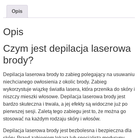
Opis
Opis
Czym jest depilacja laserowa
brody?
Depilacja laserowa brody to zabieg polegający na usuwaniu
niechcianego owłosienia z okolic brody. Zabieg
wykorzystuje wiązkę światła lasera, która przenika do skóry i
niszczy mieszki włosowe. Depilacja laserowa brody jest
bardzo skuteczna i trwała, a jej efekty są widoczne już po
pierwszej sesji. Zaletą tego zabiegu jest to, że można go
stosować na każdym rodzaju skóry i włosów.
Depilacja laserowa brody jest bezbolesna i bezpieczna dla
skóry. Przed zabiegiem lekarz lub specjalista medycyny