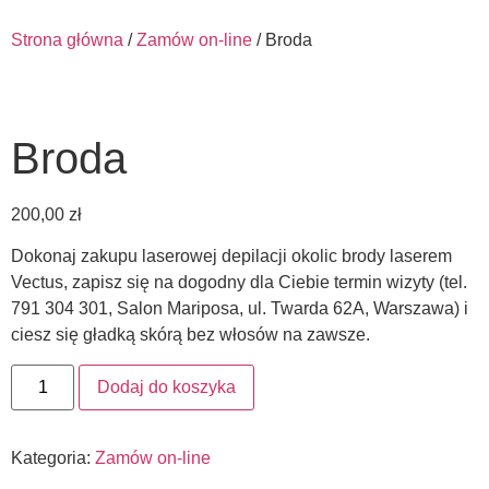
Strona główna
/
Zamów on-line
/ Broda
Broda
200,00
zł
Dokonaj zakupu laserowej depilacji okolic brody laserem
Vectus, zapisz się na dogodny dla Ciebie termin wizyty (tel.
791 304 301, Salon Mariposa, ul. Twarda 62A, Warszawa) i
ciesz się gładką skórą bez włosów na zawsze.
Dodaj do koszyka
Kategoria:
Zamów on-line