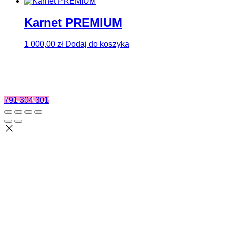
Karnet PREMIUM
1 000,00
zł
Dodaj do koszyka
791 304 301