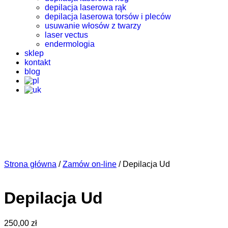
depilacja laserowa rąk
depilacja laserowa torsów i pleców
usuwanie włosów z twarzy
laser vectus
endermologia
sklep
kontakt
blog
Strona główna
/
Zamów on-line
/ Depilacja Ud
Depilacja Ud
250,00
zł