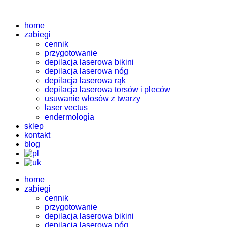
home
zabiegi
cennik
przygotowanie
depilacja laserowa bikini
depilacja laserowa nóg
depilacja laserowa rąk
depilacja laserowa torsów i pleców
usuwanie włosów z twarzy
laser vectus
endermologia
sklep
kontakt
blog
home
zabiegi
cennik
przygotowanie
depilacja laserowa bikini
depilacja laserowa nóg