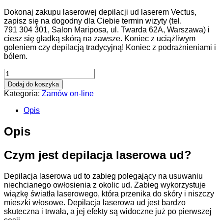
Dokonaj zakupu laserowej depilacji ud laserem Vectus,
zapisz się na dogodny dla Ciebie termin wizyty (tel.
791 304 301, Salon Mariposa, ul. Twarda 62A, Warszawa) i
ciesz się gładką skórą na zawsze. Koniec z uciążliwym
goleniem czy depilacją tradycyjną! Koniec z podrażnieniami i
bólem.
Dodaj do koszyka
Kategoria:
Zamów on-line
Opis
Opis
Czym jest depilacja laserowa ud?
Depilacja laserowa ud to zabieg polegający na usuwaniu
niechcianego owłosienia z okolic ud. Zabieg wykorzystuje
wiązkę światła laserowego, która przenika do skóry i niszczy
mieszki włosowe. Depilacja laserowa ud jest bardzo
skuteczna i trwała, a jej efekty są widoczne już po pierwszej