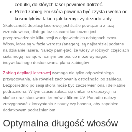
cebulki, do których laser powinien dotrzeć.
Przed zabiegiem skóra powinna być czysta i wolna od
kosmetyków, takich jak kremy czy dezodoranty.
Skuteczność depilacji laserowej jest ściśle powiązana z fazą
wzrostu włosa, dlatego też czasami konieczne jest
przeprowadzenie kilku sesji w odpowiednich odstępach czasu.
Włosy, które są w fazie wzrostu (anagen), są najbardziej podatne
na działanie lasera. Należy pamiętać, że włosy w różnych częściach
ciała mogą rosnąć w różnym tempie, co może wymagać
indywidualnego dostosowania planu zabiegów.
Zabieg depilacji laserowej
wymaga nie tylko odpowiedniego
przygotowania, ale również zachowania ostrożności po zabiegu.
Bezpośrednio po sesji skóra może być zaczerwieniona i delikatnie
podrażniona. W tym czasie zaleca się unikanie ekspozycji na
słońce oraz stosowanie kremów z filtrem UV. Ponadto należy
zrezygnować z korzystania z sauny czy basenu, aby zapobiec
dodatkowym podrażnieniom.
Optymalna długość włosów