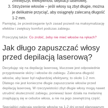
zmniejszyć efektywność depilacji laserowej.
Strzyżenie włosów – jeśli włosy są zbyt długie, można
je delikatnie przyciąć, aby osiągnęły zalecaną długość
1-2 mm.
Pamiętaj, że przestrzeganie tych zasad pozwoli na maksymalizację
efektów i zwiększy komfort podczas zabiegu.
Przeczytaj także:
Co zrobić, żeby nie mieć włosów na rękach?
Jak długo zapuszczać włosy
przed depilacją laserową?
Decydując się na depilację laserową, kluczowe jest odpowiednie
przygotowanie skóry i włosów do zabiegu. Zalecana długość
włosów, aby laser był najbardziej efektywny, to około 1-2 mm.
Dlatego nie jest konieczne długie zapuszczanie włosów przed
depilacją laserową. W rzeczywistości zbyt długie włosy mogą nawet
utrudnić skuteczność zabiegu, ponieważ laser działa na melaninę
znajdującą się w cebulce włosa, a nie na jego zewnętrzną część.
Specjaliści zalecają ogolenie włosów na 1-2 dni przed planowanym