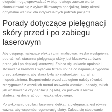
długości mogą wprowadzać w błąd, dlatego zawsze warto
skonsultować się z wykwalifikowanym specjalistą, który określi
optymalne warunki dla indywidualnych potrzeb pacjenta.
Porady dotyczące pielęgnacji
skóry przed i po zabiegu
laserowym
Aby osiągnąć najlepsze efekty i zminimalizować ryzyko wystąpienia
podrażnień, staranna pielęgnacja skóry jest kluczowa zarówno
przed jak i po depilacji laserowej. Zaleca się unikanie opalania i
stosowanie kremów z wysokim filtrem UV na co najmniej 4 tygodnie
przed zabiegiem, aby skóra była jak najbardziej naturalna i
niepodrażniona. Bezpośrednio przed zabiegiem należy również
zrezygnować z wszelkich metod usuwania włosów u nasady, takich
jak woskowanie czy depilacja pęsetą, co pozwoli laserowi
skuteczniej docierać do mieszka włosowego.
Po wykonaniu depilacji laserowej delikatna pielęgnacja jest równie
ważna, aby wspomóc regenerację skóry. Zaleca się stosowanie