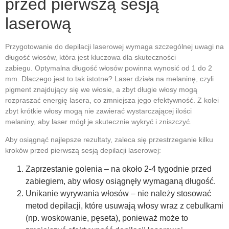
przed pierwszą sesją
laserową
Przygotowanie do depilacji laserowej wymaga szczególnej uwagi na
długość włosów, która jest kluczowa dla skuteczności
zabiegu. Optymalna długość włosów powinna wynosić od 1 do 2
mm. Dlaczego jest to tak istotne? Laser działa na melaninę, czyli
pigment znajdujący się we włosie, a zbyt długie włosy mogą
rozpraszać energię lasera, co zmniejsza jego efektywność. Z kolei
zbyt krótkie włosy mogą nie zawierać wystarczającej ilości
melaniny, aby laser mógł je skutecznie wykryć i zniszczyć.
Aby osiągnąć najlepsze rezultaty, zaleca się przestrzeganie kilku
kroków przed pierwszą sesją depilacji laserowej:
Zaprzestanie golenia – na około 2-4 tygodnie przed
zabiegiem, aby włosy osiągnęły wymaganą długość.
Unikanie wyrywania włosów – nie należy stosować
metod depilacji, które usuwają włosy wraz z cebulkami
(np. woskowanie, pęseta), ponieważ może to