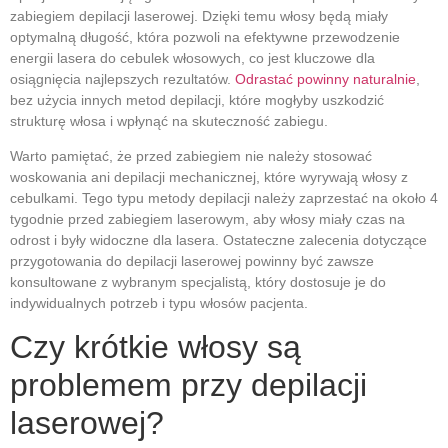
zabiegiem depilacji laserowej. Dzięki temu włosy będą miały
optymalną długość, która pozwoli na efektywne przewodzenie
energii lasera do cebulek włosowych, co jest kluczowe dla
osiągnięcia najlepszych rezultatów.
Odrastać powinny naturalnie
,
bez użycia innych metod depilacji, które mogłyby uszkodzić
strukturę włosa i wpłynąć na skuteczność zabiegu.
Warto pamiętać, że przed zabiegiem nie należy stosować
woskowania ani depilacji mechanicznej, które wyrywają włosy z
cebulkami. Tego typu metody depilacji należy zaprzestać na około 4
tygodnie przed zabiegiem laserowym, aby włosy miały czas na
odrost i były widoczne dla lasera. Ostateczne zalecenia dotyczące
przygotowania do depilacji laserowej powinny być zawsze
konsultowane z wybranym specjalistą, który dostosuje je do
indywidualnych potrzeb i typu włosów pacjenta.
Czy krótkie włosy są
problemem przy depilacji
laserowej?