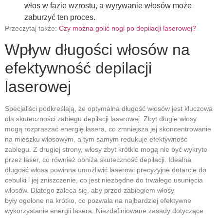
włos w fazie wzrostu, a wyrywanie włosów może
zaburzyć ten proces.
Przeczytaj także:
Czy można golić nogi po depilacji laserowej?
Wpływ długości włosów na
efektywność depilacji
laserowej
Specjaliści podkreślają, że optymalna długość włosów jest kluczowa
dla skuteczności zabiegu depilacji laserowej. Zbyt długie włosy
mogą rozpraszać energię lasera, co zmniejsza jej skoncentrowanie
na mieszku włosowym, a tym samym redukuje efektywność
zabiegu. Z drugiej strony, włosy zbyt krótkie mogą nie być wykryte
przez laser, co również obniża skuteczność depilacji. Idealna
długość włosa powinna umożliwić laserowi precyzyjne dotarcie do
cebulki i jej zniszczenie, co jest niezbędne do trwałego usunięcia
włosów. Dlatego zaleca się, aby przed zabiegiem włosy
były ogolone na krótko, co pozwala na najbardziej efektywne
wykorzystanie energii lasera. Niezdefiniowane zasady dotyczące