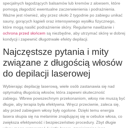
specjalnych łagodzących balsamów lub kremów z aloesem, które
pomogą złagodzić ewentualne zaczerwienienia i podrażnienia.
Ważne jest również, aby przez około 2 tygodnie po zabiegu unikać
sauny, gorących kąpieli oraz intensywnego wysiłku fizycznego,
które mogą nasilić podrażnienie skóry. Regularne nawilżanie i
ochrona przed słońcem
są niezbędne, aby utrzymać skórę w dobrej
kondycji i zapewnić długotrwałe efekty depilacji.
Najczęstsze pytania i mity
związane z długością włosów
do depilacji laserowej
Wybierając depilację laserową, wiele osób zastanawia się nad
optymalną długością włosów, która zapewni skuteczność
zabiegu. Wbrew powszechnym przekonaniom, włosy nie muszą być
długie, aby terapia była efektywna. Wręcz przeciwnie, zaleca się,
aby przed zabiegiem włosy były ogolone. Dzięki temu energia
lasera skupia się na melaninie znajdującej się w cebulce włosa, co
zwiększa efektywność i bezpieczeństwo procedury. Zbyt długie