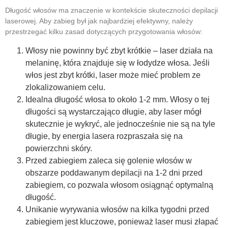
Długość włosów ma znaczenie w kontekście skuteczności depilacji
laserowej. Aby zabieg był jak najbardziej efektywny, należy
przestrzegać kilku zasad dotyczących przygotowania włosów:
Włosy nie powinny być zbyt krótkie – laser działa na
melaninę, która znajduje się w łodydze włosa. Jeśli
włos jest zbyt krótki, laser może mieć problem ze
zlokalizowaniem celu.
Idealna długość włosa to około 1-2 mm. Włosy o tej
długości są wystarczająco długie, aby laser mógł
skutecznie je wykryć, ale jednocześnie nie są na tyle
długie, by energia lasera rozpraszała się na
powierzchni skóry.
Przed zabiegiem zaleca się golenie włosów w
obszarze poddawanym depilacji na 1-2 dni przed
zabiegiem, co pozwala włosom osiągnąć optymalną
długość.
Unikanie wyrywania włosów na kilka tygodni przed
zabiegiem jest kluczowe, ponieważ laser musi złapać